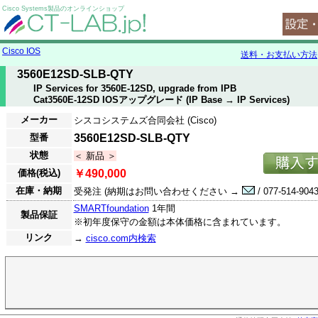
Cisco Systems製品のオンラインショップ
Cisco IOS
送料・お支払い方法
3560E12SD-SLB-QTY
IP Services for 3560E-12SD, upgrade from IPB
Cat3560E-12SD IOSアップグレード (IP Base → IP Services)
メーカー
シスコシステムズ合同会社 (Cisco)
型番
3560E12SD-SLB-QTY
状態
＜ 新品 ＞
価格(税込)
￥490,000
在庫・納期
受発注 (納期はお問い合わせください →
/ 077-514-9043
SMARTfoundation
1年間
製品保証
※初年度保守の金額は本体価格に含まれています。
リンク
→
cisco.com内検索