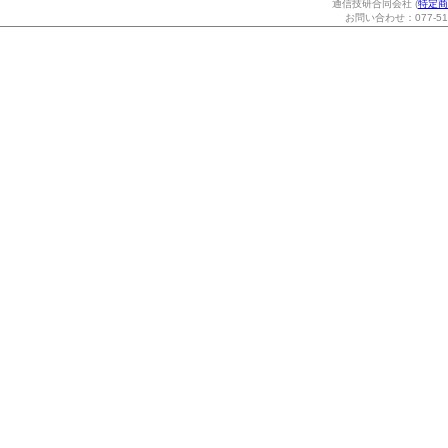
通信技研合同会社 (
特定商
お問い合わせ：077-514