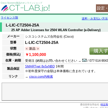
Cisco Systems製品のオンラインショップ
ライセンス類
送料・お支払い方法
L-LIC-CT2504-25A
25 AP Adder Licenses for 2504 WLAN Controller (e-Delivery)
メーカー
シスコシステムズ合同会社 (Cisco)
型番
L-LIC-CT2504-25A
状態
＜ 新品 ＞
価格(税込)
￥1,100,000
在庫・納期
受発注 (納期はお問い合わせください →
/ 077-514-9043
SMARTnet 8x5xNBD
1年間
製品保証
※初年度保守の金額は本体価格に含まれています。
リンク
→
cisco.com内検索
通信技研合同会社 (
特定商
お問い合わせ：077-514